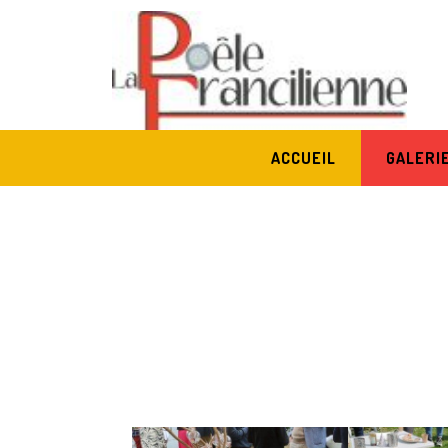
ACCUEIL
GALERI