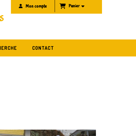
Panier
Mon compte
S
HERCHE
CONTACT