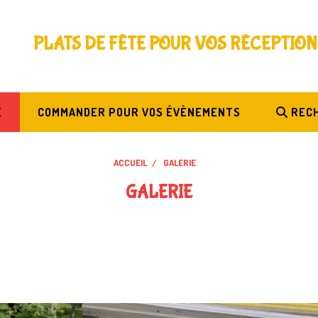
PLATS DE FÊTE POUR VOS RÉCEPTION
E
COMMANDER POUR VOS ÉVÈNEMENTS
REC
ACCUEIL
GALERIE
GALERIE